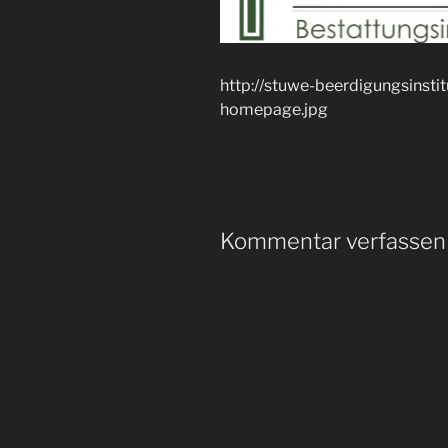
http://stuwe-beerdigungsinsti
homepage.jpg
Kommentar verfassen