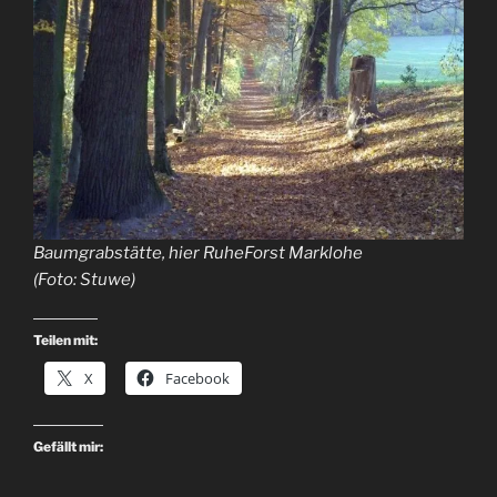
Baumgrabstätte, hier RuheForst Marklohe
(Foto: Stuwe)
Teilen mit:
X
Facebook
Gefällt mir: