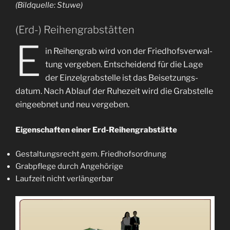
(Bildquelle: Stuwe)
(Erd-) Reihengrabstätten
E
in Reihengrab wird von der Fried­hofs­ver­wal­
tung vergeben. Ent­schei­dend für die Lage
der Einzel­grab­stelle ist das Bei­setzungs­
datum. Nach Ablauf der Ruhe­zeit wird die Grab­stelle
ein­geebnet und neu vergeben.
Eigenschaften einer Erd-Reihengrabstätte
Gestaltungsrecht gem. Friedhofsordnung
Grabpflege durch Angehörige
Laufzeit nicht verlängerbar