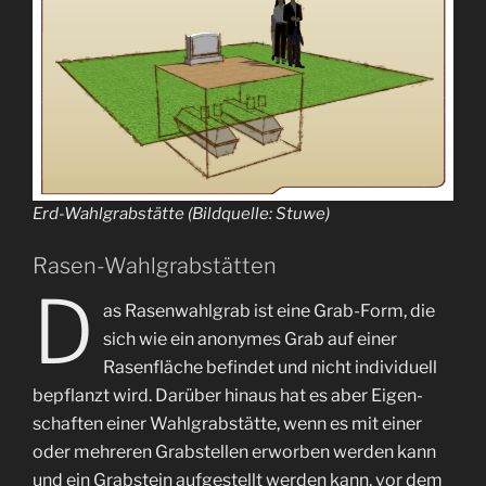
Erd-Wahlgrabstätte (Bildquelle: Stuwe)
Rasen-Wahlgrabstätten
D
as Rasenwahlgrab ist eine Grab-Form, die
sich wie ein anonymes Grab auf einer
Rasen­fläche befindet und nicht indi­vi­duell
bepflanzt wird. Darüber hinaus hat es aber Eigen­
schaften einer Wahl­grabstätte, wenn es mit einer
oder mehreren Grab­stellen erworben werden kann
und ein Grab­stein auf­ge­stellt werden kann, vor dem