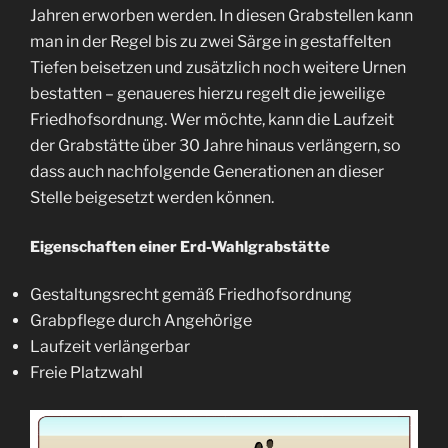
Jahren erworben werden. In diesen Grabstellen kann
man in der Regel bis zu zwei Särge in gestaffelten
Tiefen beisetzen und zusätzlich noch weitere Urnen
bestatten – genaueres hierzu regelt die jeweilige
Friedhofsordnung. Wer möchte, kann die Laufzeit
der Grabstätte über 30 Jahre hinaus verlängern, so
dass auch nach­folgende Gene­ratio­nen an dieser
Stelle beigesetzt werden können.
Eigenschaften einer Erd-Wahlgrabstätte
Gestaltungsrecht gemäß Friedhofsordnung
Grabpflege durch Angehörige
Laufzeit verlängerbar
Freie Platzwahl