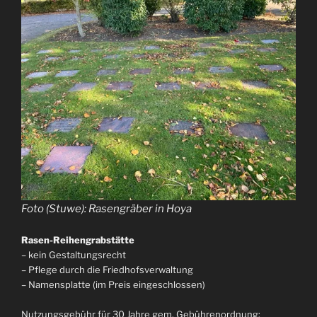
Foto (Stuwe): Rasengräber in Hoya
Rasen-Reihengrabstätte
– kein Gestaltungsrecht
– Pflege durch die Friedhofsverwaltung
– Namensplatte (im Preis eingeschlossen)
Nutzungsgebühr für 30 Jahre gem. Gebührenordnung: