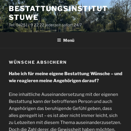
Zum
BESTATTUNGSINSTITUT
Inhalt
STUWE
springen
Tel: 04251 / 9 22 22 jederzeit sofort 24/7
Menü
WÜNSCHE ABSICHERN
Habe ich für meine eigene Bestattung Wünsche – und
wie reagieren meine Angehörigen darauf?
Eine inhaltliche Auseinandersetzung mit der eigenen
Bestattung kann der betroffenen Person und auch
Angehörigen das beruhigende Gefühl geben, dass
alles geregelt ist – es ist aber nicht immer leicht, sich
zu Lebzeiten mit diesem Thema auseinanderzusetzen.
Doch die Zahl derer, die Gewissheit haben möchten,