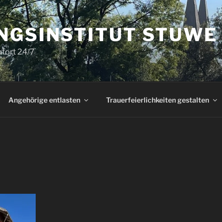
NGSINSTITUT STUWE
ofort 24/7
Angehörige entlasten
Trauerfeierlichkeiten gestalten