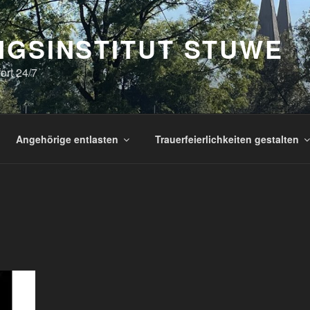
NGSINSTITUT STUWE
fort 24/7
Angehörige entlasten
Trauerfeierlichkeiten gestalten