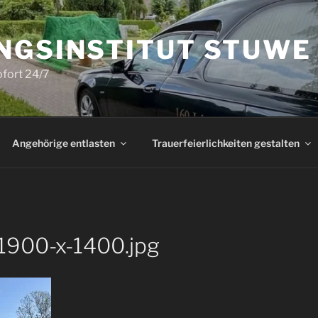
NGSINSTITUT STUWE
ofort 24/7
Angehörige entlasten
Trauerfeierlichkeiten gestalten
1900-x-1400.jpg