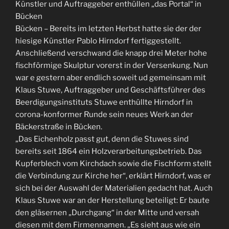
Künstler und Auftraggeber enthüllen „das Portal“ in
Bücken
Bücken – Bereits im letzten Herbst hatte sie der der
hiesige Künstler Pablo Hirndorf fertiggestellt.
Anschließend verschwand die knapp drei Meter hohe
fischförmige Skulptur vorerst in der Versenkung. Nun
war e gestern aber endlich soweit ud gemeinsam mit
Klaus Stuwe, Auftraggeber und Geschäftsführer des
Beerdigungsinstituts Stuwe enthüllte Hirndorf in
corona-konformer Runde sein neues Werk an der
Bäckerstraße in Bücken.
„Das Eichenholz passt gut, denn die Stuwes sind
bereits seit 1864 ein Holzverarbeitungsbetrieb. Das
Kupferblech vom Kirchdach sowie die Fischform stellt
die Verbindung zur Kirche her“, erklärt Hirndorf, was er
sich bei der Auswahl der Materialien gedacht hat. Auch
Klaus Stuwe war an der Herstellung beteiligt: Er baute
den gläsernen „Durchgang“ in der Mitte und versah
diesen mit dem Firmennamen. „Es sieht aus wie ein