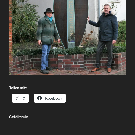
Teilen mit:
X
Facebook
Gefällt mir: