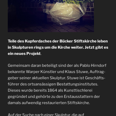
Teile des Kupferdaches der Bücker Stiftskirche leben
in Skulpturen rings um die Kirche weiter. Jetzt gibt es
ein neues Projekt
.
Gemeinsam daran beteiligt sind der als Pablo Hirndorf
bekannte Warper Künstler und Klaus Stuwe, Auftrag-
geber seiner aktuellen Skulptur. Stuwe ist Geschäfts-
führer des ortsansässigen Bestattungsinstitutes.
Dieses wurde bereits 1864 als Kunsttischlerei
gegründet und gehörte zu den Erstausstattern der
damals aufwendig restaurierten Stiftskirche.
Auf der Suche nach einer Skulptur, die auf