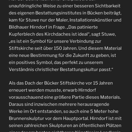
unaufdringliche Weise zu einer besseren Sichtbarkeit
des eigenen Bestattungsinstitutes in Bücken beiträgt,
kam für Stuwe nur der Maler, Installationskünstler und
Bildhauer Hirndorf in Frage. „Das patinierte
Kupferblech des Kirchdaches ist ideal“, sagt Stuwe,
„es ist ein Symbol für unsere Verbindung zur
Stiftskirche seit über 150 Jahren. Und diesem Material
eine neue Bestimmung für die Zukunft zu geben, ist
ein positives Symbol, das perfekt zu unserem
Verständnis christlicher Bestattungskultur passt.“
Als das Dach der Bücker Stiftskirche vor 15 Jahren
erneuert werden musste, erwarb Hirndorf
vorausschauend eine größere Partie dieses Materials.
Daraus sind inzwischen mehrere herausragende
Werke im Ort entstanden, so auch eine 5 Meter hohe
Brunnenskulptur vor dem Hauptportal. Hirndorf ist mit
seinen zahlreichen Skulpturen an öffentlichen Plätzen