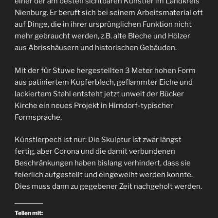
einer der am besten sichtbaren Künstler im Landkreis
Nienburg. Er beruft sich bei seinem Arbeitsmaterial oft
auf Dinge, die in ihrer ursprünglichen Funktion nicht
mehr gebraucht werden, z.B. alte Bleche und Hölzer
aus Abrisshäusern und historischen Gebäuden.
Mit der für Stuwe hergestellten 3 Meter hohen Form
aus patiniertem Kupferblech, geflammter Eiche und
lackiertem Stahl entsteht jetzt unweit der Bücker
Kirche ein neues Projekt in Hirndorf-typischer
Formsprache.
Künstlerpech ist nur: Die Skulptur ist zwar längst
fertig, aber Corona und die damit verbundenen
Beschränkungen haben bislang verhindert, dass sie
feierlich aufgestellt und eingeweiht werden konnte.
Dies muss dann zu gegebener Zeit nachgeholt werden.
Teilen mit: