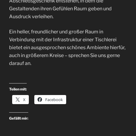
Abschiedsgeschenk entstehen, in dem die
Gestaltenden ihren Gefühlen Raum geben und
Ausdruck verleihen.
Ein heller, freundlicher und großer Raum in
Verbindung mit der Infrastruktur einer Tischlerei
bietet ein ausgesprochen schönes Ambiente hierfür,
auch in größerem Kreise – sprechen Sie uns gerne
darauf an.
Teilen mit:
X
Facebook
Gefällt mir: