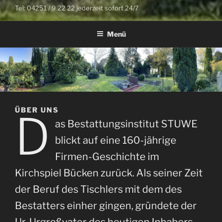
Tel: 04251 / 9 22 22 jederzeit sofort 24/7
Menü
ÜBER UNS
D
as Bestattungsinstitut STUWE
blickt auf eine 160-jährige
Firmen-Geschichte im
Kirchspiel Bücken zurück. Als seiner Zeit
der Beruf des Tischlers mit dem des
Bestatters einher gingen, gründete der