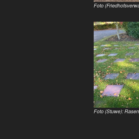
Foto (Friedhofsverw
Foto (Stuwe): Rasen