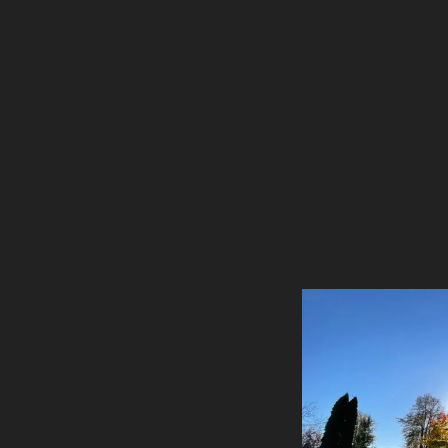
Anlage „Lebensglück“