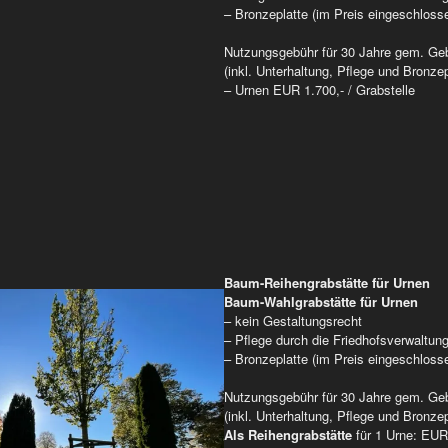
– Bronzeplatte (im Preis eingeschloss
Nutzungsgebühr für 30 Jahre gem. Ge
(inkl. Unterhaltung, Pflege und Bronzep
– Urnen EUR 1.700,- / Grabstelle
Baum-Reihengrabstätte für Urnen
Baum-Wahlgrabstätte für Urnen
– kein Gestaltungsrecht
– Pflege durch die Friedhofsverwaltun
– Bronzeplatte (im Preis eingeschloss
Nutzungsgebühr für 30 Jahre gem. Ge
(inkl. Unterhaltung, Pflege und Bronzep
Als Reihengrabstätte
für 1 Urne: EUR