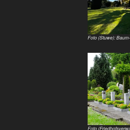
Foto (Stuwe): Baum-
Foto (Friedhofsverw