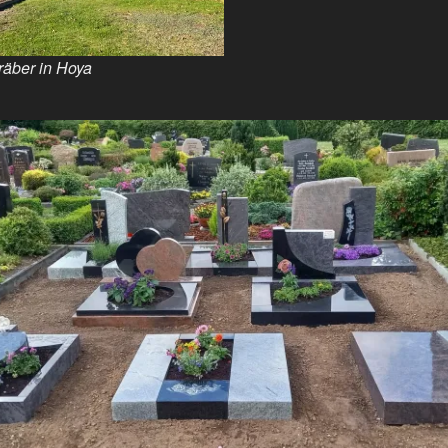
räber in Hoya