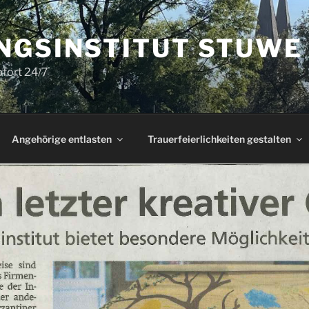
NGSINSTITUT STUWE
ofort 24/7
Angehörige entlasten
Trauerfeierlichkeiten gestalten