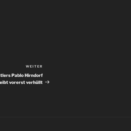
WEITER
Nächster
Beitrag
tlers Pablo Hirndorf
eibt vorerst verhüllt