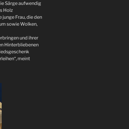
 die Särge aufwendig
s Holz
 junge Frau, die den
aum sowie Wolken,
rbringen und ihrer
den Hinterbliebenen
chiedsgeschenk
leihen“, meint