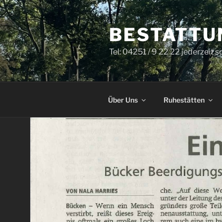
Zum
Inhalt
BESTATTU
springen
Tel: 04251 / 9 22 22 jederzeit s
Über Uns
Ruhestätten