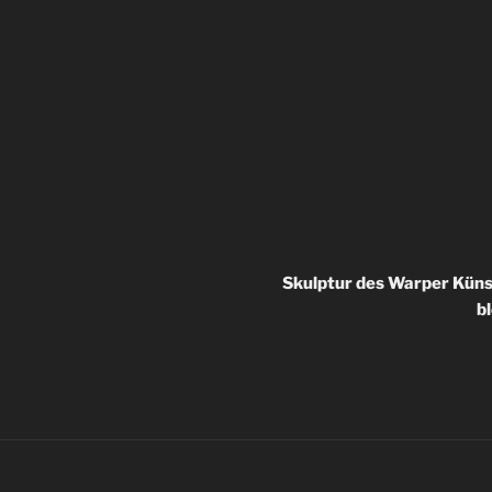
igation
Skulptur des Warper Küns
bl