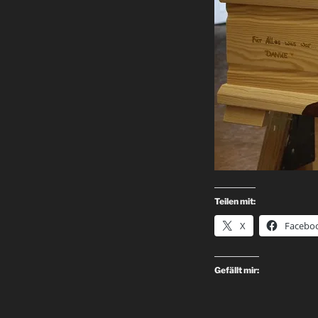
Teilen mit:
X
Facebo
Gefällt mir: